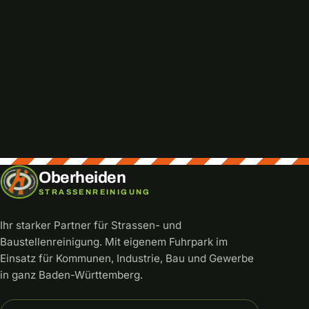
Direkt anrufen
info@oberheiden.net
0172 3559384
Oberheiden
STRASSENREINIGUNG
Ihr starker Partner für Strassen- und
Baustellenreinigung. Mit eigenem Fuhrpark im
Einsatz für Kommunen, Industrie, Bau und Gewerbe
in ganz Baden-Württemberg.