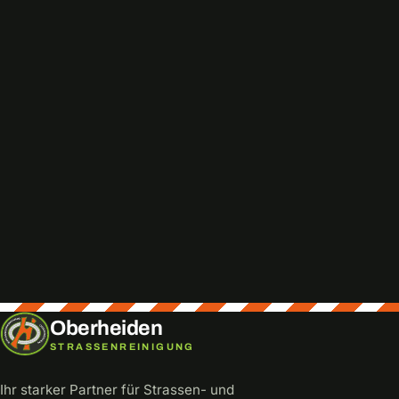
Direkt anrufen
info@oberheiden.net
0172 3559384
Oberheiden
STRASSENREINIGUNG
Ihr starker Partner für Strassen- und