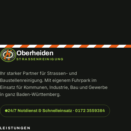
Direkt anrufen
info@oberheiden.net
0172 3559384
Oberheiden
STRASSENREINIGUNG
Ihr starker Partner für Strassen- und
Baustellenreinigung. Mit eigenem Fuhrpark im
Einsatz für Kommunen, Industrie, Bau und Gewerbe
in ganz Baden-Württemberg.
24/7 Notdienst & Schnelleinsatz · 0172 3559384
LEISTUNGEN