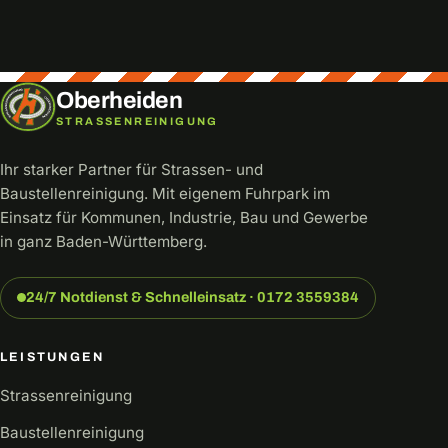
Direkt anrufen
info@oberheiden.net
0172 3559384
Oberheiden
STRASSENREINIGUNG
Ihr starker Partner für Strassen- und
Baustellenreinigung. Mit eigenem Fuhrpark im
Einsatz für Kommunen, Industrie, Bau und Gewerbe
in ganz Baden-Württemberg.
24/7 Notdienst & Schnelleinsatz · 0172 3559384
LEISTUNGEN
Strassenreinigung
Baustellenreinigung