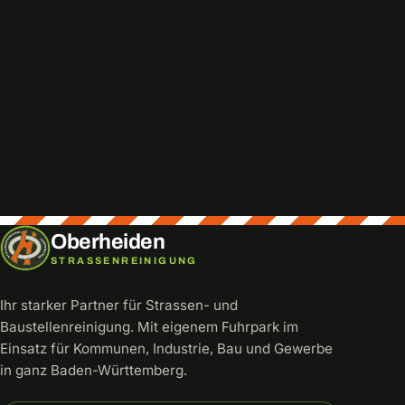
Direkt anrufen
info@oberheiden.net
0172 3559384
Oberheiden
STRASSENREINIGUNG
Ihr starker Partner für Strassen- und
Baustellenreinigung. Mit eigenem Fuhrpark im
Einsatz für Kommunen, Industrie, Bau und Gewerbe
in ganz Baden-Württemberg.